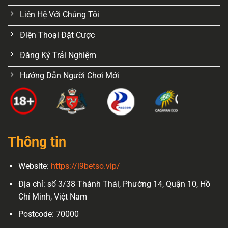
Liên Hệ Với Chúng Tôi
Điện Thoại Đặt Cược
Đăng Ký Trải Nghiệm
Hướng Dẫn Người Chơi Mới
Thông tin
Website:
https://i9betso.vip/
Địa chỉ:
số 3/38 Thành Thái, Phường 14, Quận 10, Hồ
Chí Minh, Việt Nam
Postcode: 70000