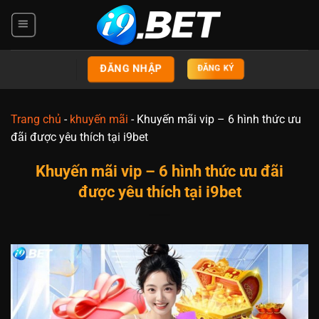
Chuyển
đến
nội
dung
ĐĂNG NHẬP
ĐĂNG KÝ
Trang chủ
-
khuyến mãi
-
Khuyến mãi vip – 6 hình thức ưu
đãi được yêu thích tại i9bet
Khuyến mãi vip – 6 hình thức ưu đãi
được yêu thích tại i9bet