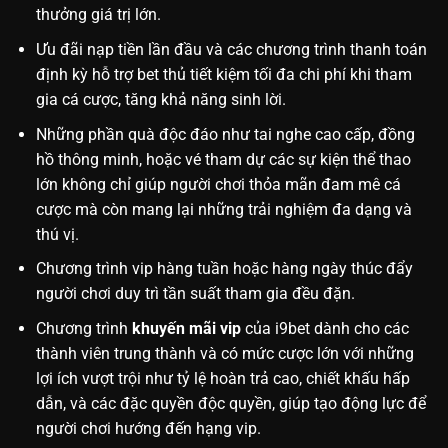
thưởng giá trị lớn.
Ưu đãi nạp tiền lần đầu và các chương trình thanh toán
định kỳ hỗ trợ bet thủ tiết kiệm tối đa chi phí khi tham
gia cá cược, tăng khả năng sinh lời.
Những phần quà độc đáo như tai nghe cao cấp, đồng
hồ thông minh, hoặc vé tham dự các sự kiện thể thao
lớn không chỉ giúp người chơi thỏa mãn đam mê cá
cược mà còn mang lại những trải nghiệm đa dạng và
thú vị.
Chương trình vip hàng tuần hoặc hàng ngày thúc đẩy
người chơi duy trì tần suất tham gia đều đặn.
Chương trình
khuyến mãi vip
của i9bet dành cho các
thành viên trung thành và có mức cược lớn với những
lợi ích vượt trội như tỷ lệ hoàn trả cao, chiết khấu hấp
dẫn, và các đặc quyền độc quyền, giúp tạo động lực để
người chơi hướng đến hạng vip.