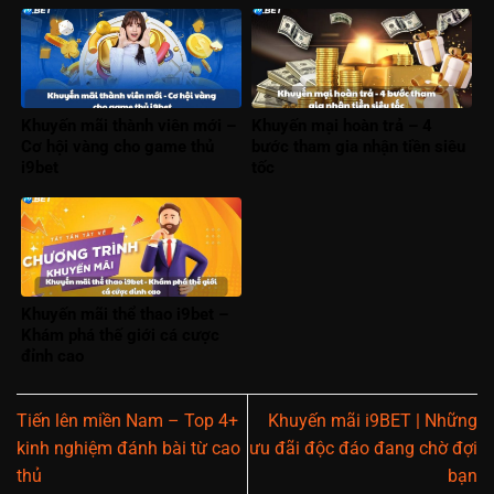
Khuyến mãi thành viên mới –
Khuyến mại hoàn trả – 4
Cơ hội vàng cho game thủ
bước tham gia nhận tiền siêu
i9bet
tốc
Khuyến mãi thể thao i9bet –
Khám phá thế giới cá cược
đỉnh cao
Tiến lên miền Nam – Top 4+
Khuyến mãi i9BET | Những
kinh nghiệm đánh bài từ cao
ưu đãi độc đáo đang chờ đợi
thủ
bạn