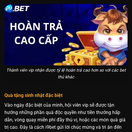
Thành viên vip nhận được tỷ lệ hoàn trả cao hơn so với các bet
thủ khác
Quà tặng sinh nhật đặc biệt
Vào ngày đặc biệt của mình, hội viên vip sẽ được tận
hưởng những phần quà độc quyền như tiền thưởng hấp
dẫn, vòng quay miễn phí đầy thú vị, hoặc các món quà giá
trị cao. Đây là cách i9bet gửi lời chúc mừng và tri ân đến