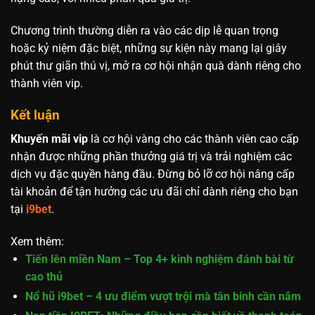
Chương trình thường diễn ra vào các dịp lễ quan trọng
hoặc kỷ niệm đặc biệt, những sự kiện này mang lại giây
phút thư giãn thú vị, mở ra cơ hội nhận quà dành riêng cho
thành viên vip.
Kết luận
Khuyến mãi vip
là cơ hội vàng cho các thành viên cao cấp
nhận được những phần thưởng giá trị và trải nghiệm các
dịch vụ đặc quyền hàng đầu. Đừng bỏ lỡ cơ hội nâng cấp
tài khoản để tận hưởng các ưu đãi chỉ dành riêng cho bạn
tại
i9bet
.
Xem thêm:
Tiến lên miền Nam – Top 4+ kinh nghiệm đánh bài từ
cao thủ
Nổ hũ i9bet – 4 ưu điểm vượt trội mà tân binh cần nắm