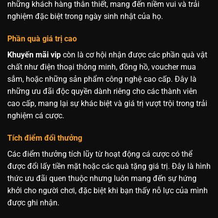
những khách hàng thân thiết, mang đến niềm vui và trải
nghiệm đặc biệt trong ngày sinh nhật của họ.
Phần quà giá trị cao
Khuyến mãi vip
còn là cơ hội nhận được các phần quà vật
chất như điện thoại thông minh, đồng hồ, voucher mua
sắm, hoặc những sản phẩm công nghệ cao cấp. Đây là
những ưu đãi độc quyền dành riêng cho các thành viên
cao cấp, mang lại sự khác biệt và giá trị vượt trội trong trải
nghiệm cá cược.
Tích điểm đổi thưởng
Các điểm thưởng tích lũy từ hoạt động cá cược có thể
được đổi lấy tiền mặt hoặc các quà tặng giá trị. Đây là hình
thức ưu đãi quen thuộc nhưng luôn mang đến sự hứng
khởi cho người chơi, đặc biệt khi bạn thấy nỗ lực của mình
được ghi nhận.