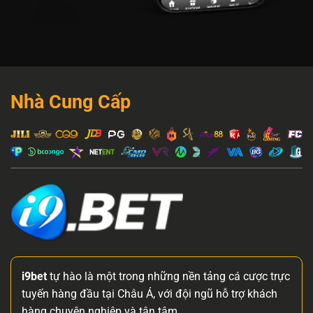
Nạp – rút tiền nhanh chóng
Giao dịch tài chính là phần quan trọng trong trải
nghiệm của người chơi và nhà cái luôn chú trọng tối
ưu quy trình này. Với hệ thống nạp – rút tiền hiện đại,
bạn có thể hoàn tất giao dịch một cách nhanh chóng
Nhà Cung Cấp
và dễ dàng.
loto188
hỗ trợ nhiều kênh nạp tiền như thẻ ngân hàng,
i9bet
tự hào là một trong những nền tảng cá cược trực
ví điện tử và nhiều hình thức khác. Các giao dịch nạp
tuyến hàng đầu tại Châu Á, với đội ngũ hỗ trợ khách
tiền gần như tức thời, trong khi rút tiền được xử lý chỉ
hàng chuyên nghiệp và tận tâm.