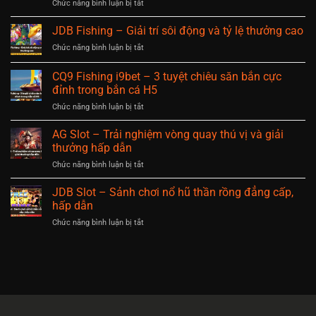
ở
Chức năng bình luận bị tắt
AG
Fishing
JDB Fishing – Giải trí sôi động và tỷ lệ thưởng cao
–
ở
Chức năng bình luận bị tắt
Sân
JDB
chơi
Fishing
CQ9 Fishing i9bet – 3 tuyệt chiêu săn bắn cực
lý
–
tưởng
đỉnh trong bắn cá H5
Giải
cho
ở
Chức năng bình luận bị tắt
trí
mọi
CQ9
sôi
game
Fishing
động
AG Slot – Trải nghiệm vòng quay thú vị và giải
thủ
i9bet
và
thưởng hấp dẫn
mới
–
tỷ
ở
Chức năng bình luận bị tắt
3
lệ
AG
tuyệt
thưởng
Slot
JDB Slot – Sảnh chơi nổ hũ thần rồng đẳng cấp,
chiêu
cao
–
săn
hấp dẫn
Trải
bắn
ở
Chức năng bình luận bị tắt
nghiệm
cực
JDB
vòng
đỉnh
Slot
quay
trong
–
thú
bắn
Sảnh
vị
cá
chơi
và
H5
nổ
giải
hũ
thưởng