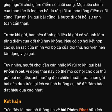
giúp người chơi giảm điểm số cuối cùng. Mục tiêu chính
của thao tác là loại bỏ bớt lá rác, tối ưu hóa tổng điểm cuối
cùng. Tuy nhiên, gửi bài cũng là bước đi đòi hỏi sự tính
toán cẩn thận.
Trước khi gửi, bạn nên đánh giá liệu lá gửi có vô tình làm
tăng điểm của đối thủ hay không. Nếu có cơ hội kết hợp
các quân rác của mình với bộ cạ của đối thủ, hội viên nên
tận dụng việc gửi.
Tuy nhiên, người chơi cần cân nhắc kỹ rủi ro khi gửi
bài
Phỏm i9bet
, vì động thái này có thể mở cơ hội cho đối thủ
gửi bài nối tiếp, ảnh hưởng đến chiến thuật. Lựa chọn gửi
bài nên dựa trên lợi ích và tình huống cụ thể để đảm bảo
đạt hiệu quả cao nhất.
Kết luận
Trên đây là toàn bộ thông tin về
bài Phỏm
i9be
t
hữu ích