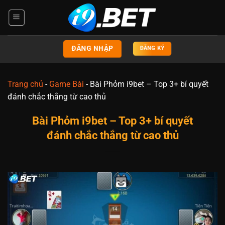
Chuyển
đến
nội
dung
ĐĂNG NHẬP
ĐĂNG KÝ
Trang chủ
-
Game Bài
-
Bài Phỏm i9bet – Top 3+ bí quyết
đánh chắc thắng từ cao thủ
Bài Phỏm i9bet – Top 3+ bí quyết
đánh chắc thắng từ cao thủ