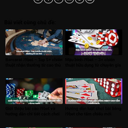
Bài viết cùng chủ đề:
Barcarat i9bet – Top 5+ chiến
Mậu binh i9bet – 3+ chiến
thuật nhận thưởng từ cao thủ
thuật hữu dụng từ chuyên gia
Giới thiệu bài cào i9bet và
Hướng dẫn luật chơi bài liêng
hướng dẫn chi tiết cách chơi
i9bet cho tấm chiếu mới