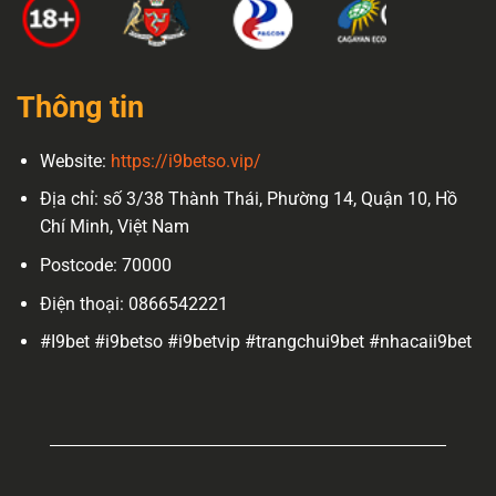
Thông tin
Website:
https://i9betso.vip/
Địa chỉ:
số 3/38 Thành Thái, Phường 14, Quận 10, Hồ
Chí Minh, Việt Nam
Postcode: 70000
Điện thoại:
0866542221
#I9bet #i9betso #i9betvip #trangchui9bet #nhacaii9bet