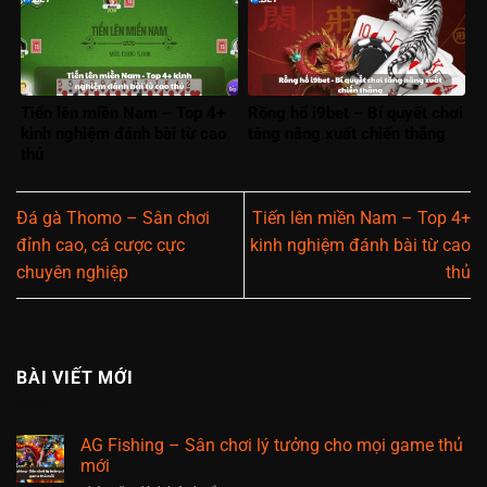
Tiến lên miền Nam – Top 4+
Rồng hổ i9bet – Bí quyết chơi
kinh nghiệm đánh bài từ cao
tăng năng xuất chiến thắng
thủ
Đá gà Thomo – Sân chơi
Tiến lên miền Nam – Top 4+
đỉnh cao, cá cược cực
kinh nghiệm đánh bài từ cao
chuyên nghiệp
thủ
BÀI VIẾT MỚI
AG Fishing – Sân chơi lý tưởng cho mọi game thủ
mới