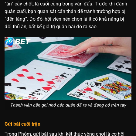
“ăn” cây chốt, lá cuối cùng trong ván đấu. Trước khi đánh
quân cuối, bạn quan sát cẩn thận để tránh trường hợp bị
“đền làng”. Do đó, hội viên nên chọn lá ít có khả năng bị
đối thủ ăn, bất kể giá trị quân bài đó ra sao.
Thành viên cần ghi nhớ các quân đã ra và đang có trên tay
Gửi bài cuối trận
Trong Phỏm, gửi bài sau khi kết thúc vòng chơi là cơ hội