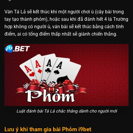
Ván Tá Lả sẽ kết thúc khi một người chơi ù (cây bài trong
tay tạo thành phỏm), hoặc sau khi đã đánh hết 4 lá Trường
hợp không có người ù, ván bài sẽ kết thúc bằng cách tính
điểm, ai có tổng điểm thấp nhất sẽ giành chiến thắng.
Luật đánh bài Tá Lả chắc thắng dành cho người mới
Lưu ý khi tham gia bài Phỏm i9bet